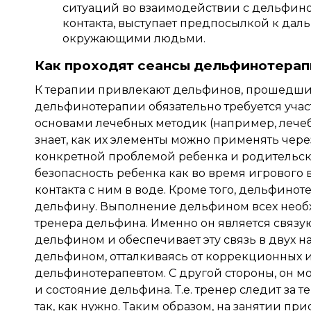
ситуаций во взаимодействии с дельфино
контакта, выступает предпосылкой к да
окружающими людьми.
Как проходят сеансы дельфинотерап
К терапии привлекают дельфинов, прошедших
дельфинотерапии обязательно требуется учас
основами лечебных методик (например, лечеб
знает, как их элементы можно применять чер
конкретной проблемой ребенка и родительск
безопасность ребенка как во время игрового 
контакта с ним в воде. Кроме того, дельфинот
дельфину. Выполнение дельфином всех необх
тренера дельфина. Именно он является свя
дельфином и обеспечивает эту связь в двух н
дельфином, отталкиваясь от коррекционных и
дельфинотерапевтом. С другой стороны, он мо
и состояние дельфина. Т.е. тренер следит за
так, как нужно. Таким образом, на занятии при