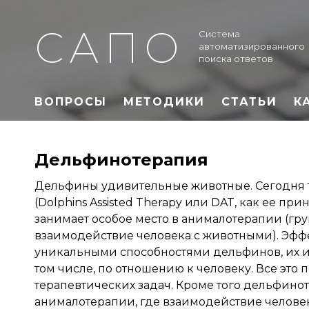
САПО
Система
автоматизированного
поиска ответов
ВОПРОСЫ
МЕТОДИКИ
СТАТЬИ
К
Дельфинотерапия
Дельфины удивительные животные. Сегодня 
(Dolphins Assisted Therapy или DAT, как ее пр
занимает особое место в анималотерапии (гру
взаимодействие человека с животными). Эфф
уникальными способностями дельфинов, их и
том числе, по отношению к человеку. Все эт
терапевтических задач. Кроме того дельфинот
анималотерапии, где взаимодействие челове