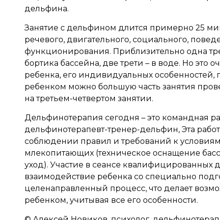
дельфина.
Занятие с дельфином длится примерно 25 ми
речевого, двигательного, социального, пове
функционирования. Приблизительно одна трет
бортика бассейна, две трети – в воде. Но это 
ребенка, его индивидуальных особенностей, 
ребенком можно большую часть занятия провес
на третьем-четвертом занятии.
Дельфинотерапия сегодня – это командная раб
дельфинотерапевт-тренер-дельфин, Эта работ
соблюдении правил и требований к условиям
млекопитающих (техническое оснащение бас
уход). Участие в сеансе квалифицированных 
взаимодействие ребенка со специально под
целенаправленный процесс, что делает воз
ребенком, учитывая все его особенности.
© Алексей Новиков, психолог, дельфинотерап