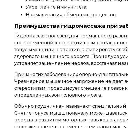
Укрепление иммунитета;
Нормализация обменных процессов.
Преимущества гидромассажа при за
Гидромассаж полезен для нормального развит
своевременной коррекции возможных патоло
тонус мышц или, напротив, активировать сл
здорового мышечного корсета. Процедура уси
устраняет защемление нервов, восстанавливае
При многих заболеваниях опорно-двигательног
Чрезмерное мышечное напряжение не дает 
стереотипам, провоцирует смещение позвонк
определенных зон головного мозга.
Обычно грудничкам назначают специальный р
Снятие тонуса мышц поначалу может даваться 
прорыв в развитии моторных навыков станов
столь же полезен, но вместе с тем дарит мас