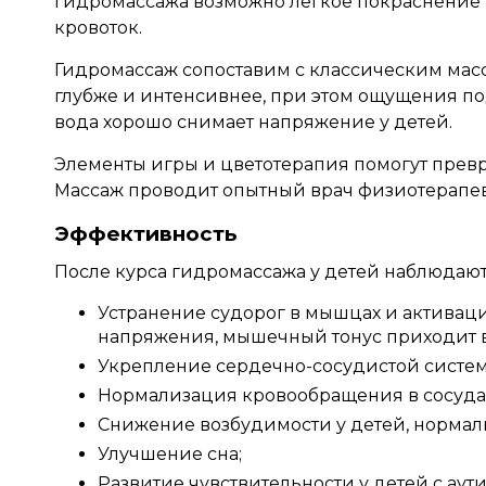
гидромассажа возможно легкое покраснение ко
кровоток.
Гидромассаж сопоставим с классическим мас
глубже и интенсивнее, при этом ощущения по
вода хорошо снимает напряжение у детей.
Элементы игры и цветотерапия помогут превр
Массаж проводит опытный врач физиотерапевт
Эффективность
После курса гидромассажа у детей наблюдаю
Устранение судорог в мышцах и активаци
напряжения, мышечный тонус приходит в
Укрепление сердечно-сосудистой систем
Нормализация кровообращения в сосудах
Снижение возбудимости у детей, нормал
Улучшение сна;
Развитие чувствительности у детей с ау