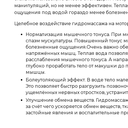
манипуляций, но не менее эффективен. Теплая
ощущения под водой гораздо менее болезне
Целебное воздействие гидромассажа на мотор
Нормализация мышечного тонуса. При мн
спазм мускулатуры. Повышенный тонус 
болезненные ощущения.Очень важно обес
напряжённых мышц. Теплая вода позволя
расслабления мышечного тонуса. А напра
глубоко проработать тело от макушки до
мышцы.
Болеутоляющий эффект. В воде тело мале
Это позволяет быстро разгрузить позвоно
ущемлённых нервных отростков, устрани
Улучшение обмена веществ. Гидромасса
за счёт чего ускоряется обмен веществ,
застойные явления и воспалительные про