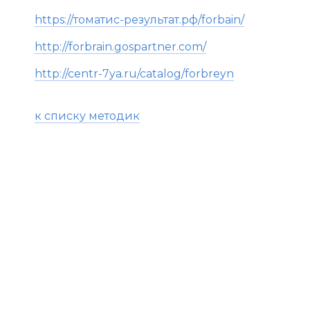
https://томатис-результат.рф/forbain/
http://forbrain.gospartner.com/
http://centr-7ya.ru/catalog/forbreyn
к списку методик