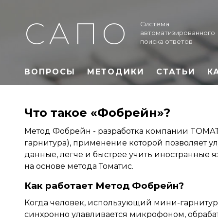
САПО
Система
автоматизированного
поиска ответов
ВОПРОСЫ
МЕТОДИКИ
СТАТЬИ
К
Что такое «Фобрейн»?
Метод Фобрейн - разработка компании TOMAT
гарнитура), применение которой позволяет у
данные, легче и быстрее учить иностранные я
на основе метода Томатис.
Как работает Метод Фобрейн?
Когда человек, использующий мини-гарнитуруФ
синхронно улавливается микрофоном, обраб