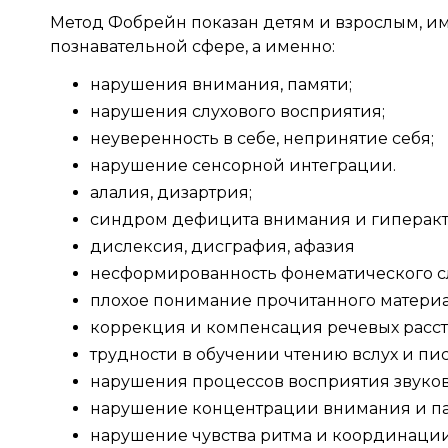
Метод Фобрейн показан детям и взрослым, и
познавательной сфере, а именно:
нарушения внимания, памяти;
нарушения слухового восприятия;
неуверенность в себе, непринятие себя;
нарушение сенсорной интеграции.
алалия, дизартрия;
синдром дефицита внимания и гиперакт
дислексия, дисграфия, афазия
несформированность фонематического слу
плохое понимание прочитанного материа
коррекция и компенсация речевых расстр
трудности в обучении чтению вслух и пи
нарушения процессов восприятия звуко
нарушение концентрации внимания и па
нарушение чувства ритма и координаци