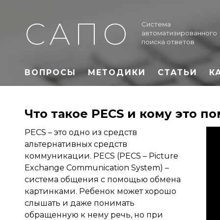
САПО
Система
автоматизированного
поиска ответов
ВОПРОСЫ
МЕТОДИКИ
СТАТЬИ
К
Что такое PECS и кому это п
PECS – это одно из средств
альтернативных средств
коммуникации. PECS (PECS – Picture
Exchange Communication System) –
система общения с помощью обмена
картинками. Ребенок может хорошо
слышать и даже понимать
обращенную к нему речь, но при