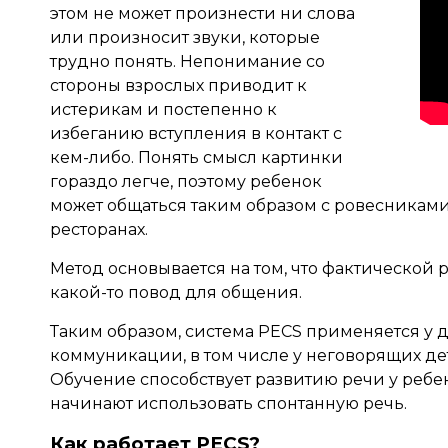
этом не может произнести ни слова
или произносит звуки, которые
трудно понять. Непонимание со
стороны взрослых приводит к
истерикам и постепенно к
избеганию вступления в контакт с
кем-либо. Понять смысл картинки
гораздо легче, поэтому ребенок
может общаться таким образом с ровесниками
ресторанах.
Метод основывается на том, что фактической
какой-то повод для общения.
Таким образом, система PECS применяется у 
коммуникации, в том числе у неговорящих дет
Обучение способствует развитию речи у ребе
начинают использовать спонтанную речь.
Как работает PECS?