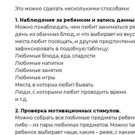
Это можно сделать несколькими способами:
1. Наблюдение за ребенком и запись данны
Можно понаблюдать, чем любит заниматься ре
день из обычных блюд, и что выбирает из вку
места любит посещать, и другие предпочтени
зафиксировать в подобную таблицу:
Любимые блюда, еда, сладости
Любимые напитки
Любимые занятия
Любимые игры
Места, в которых любит бывать
Люди, с которыми любит проводить время
и т.д.
2. Проверка мотивационных стимулов.
Можно собрать все любимые предметы ребенка 
либо – из пары любимых предметов. Можно т
ребенок выбирает чаще, какие – реже, с какими