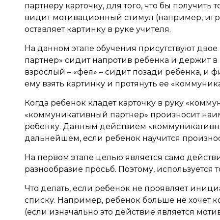
партнеру карточку, для того, что бы получить т
видит мотивационный стимул (например, игруш
оставляет картинку в руке учителя.
На данном этапе обучения присутствуют двое
партнер» сидит напротив ребенка и держит в 
взрослый – «фея» – сидит позади ребенка, и 
ему взять картинку и протянуть ее «коммуник
Когда ребенок кладет карточку в руку «коммун
«коммуникативный партнер» произносит наиме
ребенку. Данным действием «коммуникативный
дальнейшем, если ребенок научится произнос
На первом этапе целью является само действи
разнообразие просьб. Поэтому, используется т
Что делать, если ребенок не проявляет иниц
списку. Например, ребенок больше не хочет к
(если изначально это действие является моти