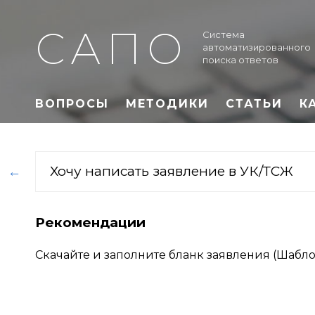
САПО
Система
автоматизированного
поиска ответов
ВОПРОСЫ
МЕТОДИКИ
СТАТЬИ
К
Хочу написать заявление в УК/ТСЖ
←
Рекомендации
Скачайте и заполните бланк заявления (Шабло