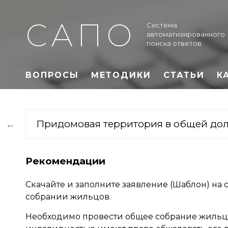
САПО
Система
автоматизированного
поиска ответов
ВОПРОСЫ
МЕТОДИКИ
СТАТЬИ
К
Придомовая территория в общей дол
←
Рекомендации
Скачайте и заполните заявление (Шаблон) на 
собрании жильцов.
Необходимо провести общее собрание жильцо