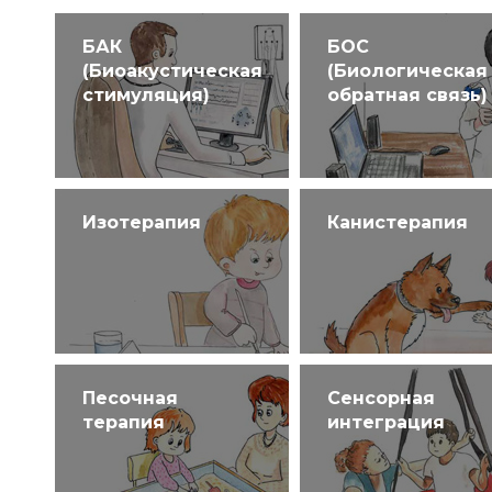
БАК
БОС
(Биоакустическая
(Биологическая
стимуляция)
обратная связь)
Изотерапия
Канистерапия
Песочная
Сенсорная
терапия
интеграция