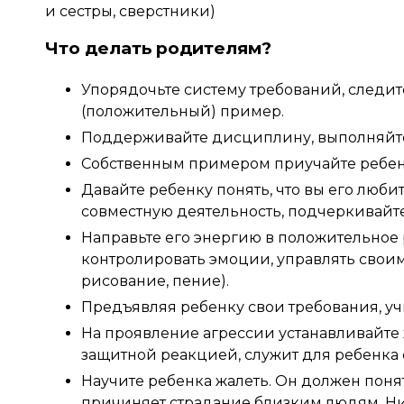
и сестры, сверстники)
Что делать родителям?
Упорядочьте систему требований, следит
(положительный) пример.
Поддерживайте дисциплину, выполняйте
Собственным примером приучайте ребен
Давайте ребенку понять, что вы его любит
совместную деятельность, подчеркивайте
Направьте его энергию в положительное 
контролировать эмоции, управлять своим
рисование, пение).
Предъявляя ребенку свои требования, уч
На проявление агрессии устанавливайте ж
защитной реакцией, служит для ребенка
Научите ребенка жалеть. Он должен поня
причиняет страдание близким людям. Ник