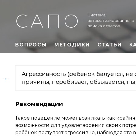
САПО
Система
автоматизированного
поиска ответов
ВОПРОСЫ
МЕТОДИКИ
СТАТЬИ
К
Агрессивность (ребенок балуется, не 
←
причины; перебивает, обзывается, п
Рекомендации
Такое поведение может возникать как крайня
возможности для удовлетворения своих потре
ребёнок поступает агрессивно, наблюдая это