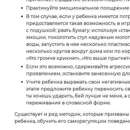
Практикуйте эмоциональное поощрение 
В том случае, если у ребенка имеется по
предоставляется такая возможность в иг
с подушкой; рвать бумагу; используя «ст
эмоции; поколотить стул надувным молот
воды, запустить в нее несколько пластма
несколько кругов вокруг дома или по кор
«Кто громче крикнет», «Кто выше прыгнет»
Если это возможно, сдерживайте агресс
проявлением, остановите занесенную для
Учите ребенка выражать свои негативны
этапе предложите ребенку переносить св
ты хочешь ударить, бей лучше не меня, а с
переживания в словесной форме.
Существует и ряд методик, которые призван
ребенка, обучить его саморегуляции поведен