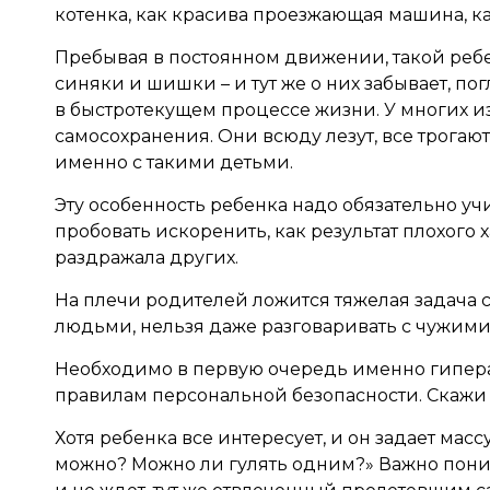
котенка, как красива проезжающая машина, ка
Пребывая в постоянном движении, такой ребен
синяки и шишки – и тут же о них забывает, п
в быстротекущем процессе жизни. У многих из
самосохранения. Они всюду лезут, все трогаю
именно с такими детьми.
Эту особенность ребенка надо обязательно учи
пробовать искоренить, как результат плохого 
раздражала других.
На плечи родителей ложится тяжелая задача 
людьми, нельзя даже разговаривать с чужими
Необходимо в первую очередь именно гипер
правилам персональной безопасности. Скажи 
Хотя ребенка все интересует, и он задает масс
можно? Можно ли гулять одним?» Важно понима