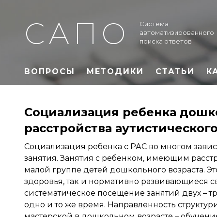
САПО
Система
автоматизированного
поиска ответов
ВОПРОСЫ
МЕТОДИКИ
СТАТЬИ
К
Социализация ребенка дошк
расстройства аутистического
Социализация ребенка с РАС во многом завис
занятия. Занятия с ребенком, имеющим расстр
малой группе детей дошкольного возраста. Эт
здоровья, так и нормативно развивающиеся 
систематическое посещение занятий двух – тре
одно и то же время. Направленность структур
мастерской в дошкольном возрасте – обучени