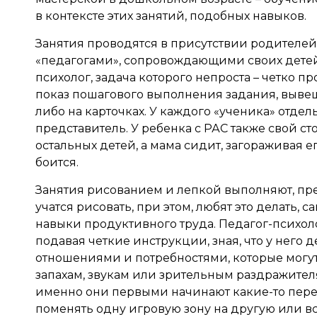
в контексте этих занятий, подобных навыков.
Занятия проводятся в присутствии родителей
«педагогами», сопровождающими своих детей
психолог, задача которого непроста – четко 
показ пошагового выполнения задания, выве
либо на карточках. У каждого «ученика» отдел
представитель. У ребенка с РАС также свой сто
остальных детей, а мама сидит, загораживая ег
боится.
Занятия рисованием и лепкой выполняют, пре
учатся рисовать, при этом, любят это делать,
навыки продуктивного труда. Педагог-психол
подавая четкие инструкции, зная, что у него 
отношениями и потребностями, которые могут 
запахам, звукам или зрительным раздражител
именно они первыми начинают какие-то пере
поменять одну игровую зону на другую или в