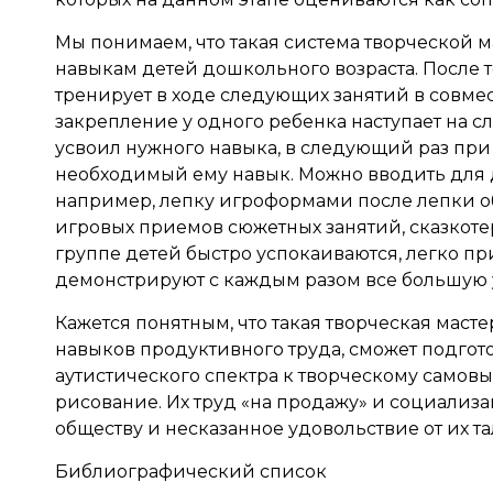
Мы понимаем, что такая система творческой 
навыкам детей дошкольного возраста. После то
тренирует в ходе следующих занятий в совмес
закрепление у одного ребенка наступает на с
усвоил нужного навыка, в следующий раз при
необходимый ему навык. Можно вводить для 
например, лепку игроформами после лепки о
игровых приемов сюжетных занятий, сказкоте
группе детей быстро успокаиваются, легко п
демонстрируют с каждым разом все большую у
Кажется понятным, что такая творческая маст
навыков продуктивного труда, сможет подгот
аутистического спектра к творческому самовы
рисование. Их труд «на продажу» и социализа
обществу и несказанное удовольствие от их та
Библиографический список