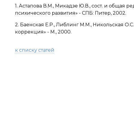
1. Астапова В.М., Микадзе Ю.В., сост. и обща
психического развития» - СПБ: Питер, 2002.
2. Баенская Е.Р., Либлинг М.М., Никольская О
коррекция» - М., 2000.
к списку статей