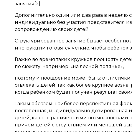
занятия[2].
Дополнительно один или два раза в неделю с
индивидуально без участия представителя из
сопровождению своих детей.
Структурированное занятие бывает особенно л
инструкции готовятся четкие, чтобы ребенок зна
Важно во время таких кружков поощрять дете
по сюжету, например, «на лесной полянке»,
поэтому и поощрение может быть: от лисички 
отвлекать детей, так как более крупное возна
когда ребенком будет получен результат своих
Таким образом, наиболее перспективная форм
постепенная, индивидуально дозированная и
детей, как с ограниченными возможностями з
причем детей с отсутствием или меньшей в
которых на данном этапе оцениваются как со